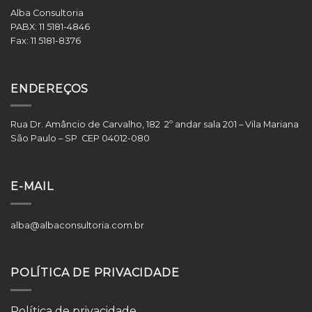
Alba Consultoria
PABX:
11 5181-4846
Fax:
11 5181-8376
ENDEREÇOS
Rua Dr. Amâncio de Carvalho, 182 2º andar sala 201 – Vila Mariana
São Paulo – SP CEP 04012-080
E-MAIL
alba@albaconsultoria.com.br
POLÍTICA DE PRIVACIDADE
Política de privacidade