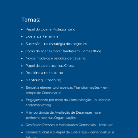
Temas:
Papel do Líder e Protagonismo
Liderança Feminina
Sucessão – na estratégia dos negócios
Como delegar e Cobrar tarefas em Home Office
Novos modelos e veículos de trabalho
Papel da Liderança nas Crises
Resiliência no trabalho
Mentoring | Coaching
Empatia elemento chave das Transformações – em
tempo de Coronavírus
Engajamento por meio da Comunicação – o líder e o
endomarketing
A importância da Avaliação de Desempenho e
performance nas Organizações
Gestão de Pessoas e Habilidades Gerenciais – Modular
Cenário Global e o Papel da Liderança – cenário atual e
futuro