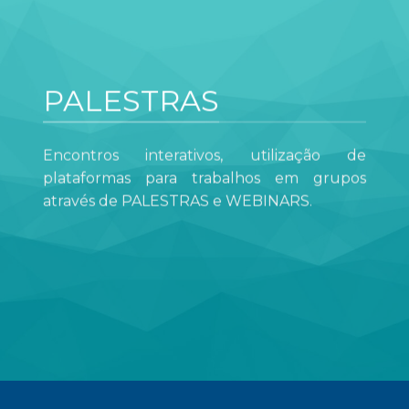
PALESTRAS
Encontros interativos, utilização de
plataformas para trabalhos em grupos
através de PALESTRAS e WEBINARS.