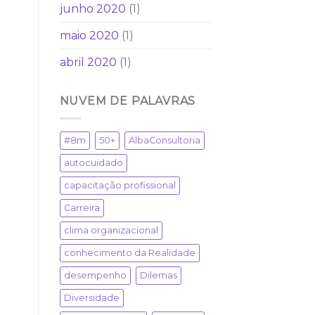
junho 2020
(1)
maio 2020
(1)
abril 2020
(1)
NUVEM DE PALAVRAS
#8m
50+
AlbaConsultoria
autocuidado
capacitação profissional
Carreira
clima organizacional
conhecimento da Realidade
desempenho
Dilemas
Diversidade