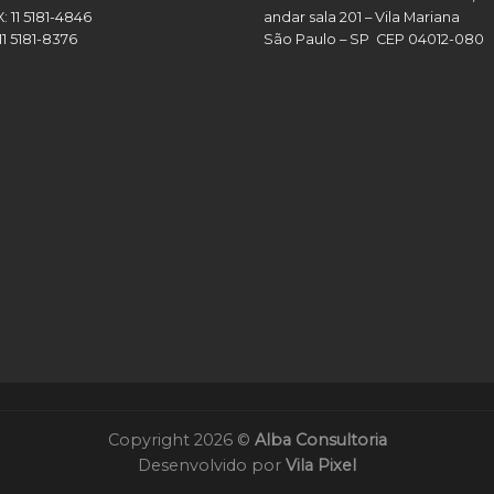
X:
11 5181-4846
andar sala 201 – Vila Mariana
11 5181-8376
São Paulo – SP CEP 04012-080
Copyright 2026 ©
Alba Consultoria
Desenvolvido por
Vila Pixel