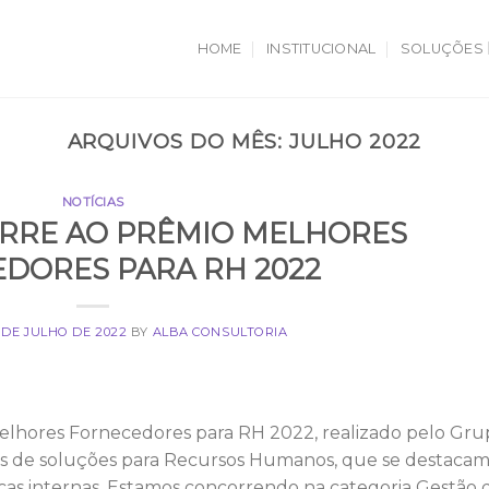
HOME
INSTITUCIONAL
SOLUÇÕES
ARQUIVOS DO MÊS:
JULHO 2022
NOTÍCIAS
ORRE AO PRÊMIO MELHORES
DORES PARA RH 2022
 DE JULHO DE 2022
BY
ALBA CONSULTORIA
elhores Fornecedores para RH 2022, realizado pelo Gru
 de soluções para Recursos Humanos, que se destaca
cas internas. Estamos concorrendo na categoria Gestão 