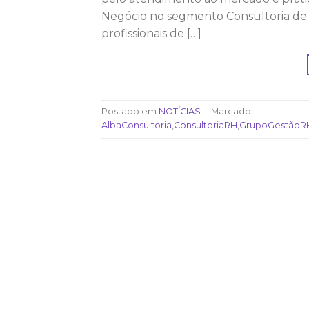
Negócio no segmento Consultoria de 
profissionais de […]
Postado em
NOTÍCIAS
|
Marcado
AlbaConsultoria
,
ConsultoriaRH
,
GrupoGestãoR