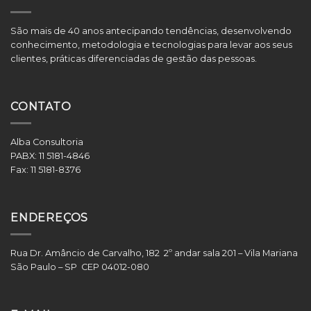
São mais de 40 anos antecipando tendências, desenvolvendo
conhecimento, metodologia e tecnologias para levar aos seus
clientes, práticas diferenciadas de gestão das pessoas.
CONTATO
Alba Consultoria
PABX:
11 5181-4846
Fax:
11 5181-8376
ENDEREÇOS
Rua Dr. Amâncio de Carvalho, 182 2º andar sala 201 – Vila Mariana
São Paulo – SP CEP 04012-080