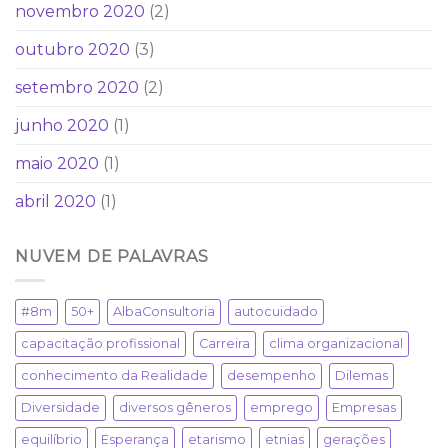
novembro 2020
(2)
outubro 2020
(3)
setembro 2020
(2)
junho 2020
(1)
maio 2020
(1)
abril 2020
(1)
NUVEM DE PALAVRAS
#8m
50+
AlbaConsultoria
autocuidado
capacitação profissional
Carreira
clima organizacional
conhecimento da Realidade
desempenho
Dilemas
Diversidade
diversos gêneros
emprego
Empresas
equilíbrio
Esperança
etarismo
etnias
gerações