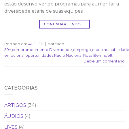
estão desenvolvendo programas para aumentar a
diversidade etária de suas equipes.
CONTINUAR LENDO
→
Postado em
ÁUDIOS
|
Marcado
50+
,
comprometimento
,
Diversidade
,
emprego
,
etarismo
,
habilidad
emocional
,
oportunidades
,
Radio Nacional
,
Rosa Bernhoeft
Deixe um comentário
CATEGORIAS
ARTIGOS
(34)
ÁUDIOS
(4)
LIVES
(4)