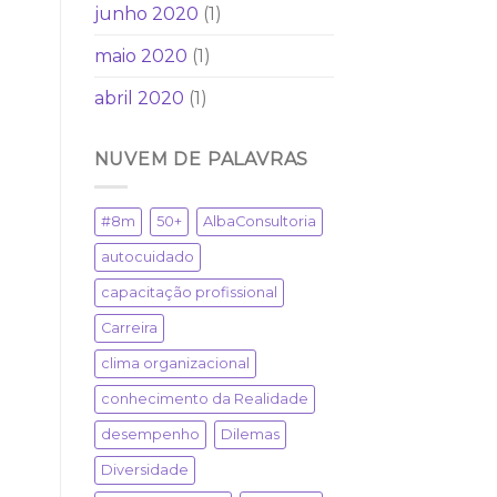
junho 2020
(1)
maio 2020
(1)
abril 2020
(1)
NUVEM DE PALAVRAS
#8m
50+
AlbaConsultoria
autocuidado
capacitação profissional
Carreira
clima organizacional
conhecimento da Realidade
desempenho
Dilemas
Diversidade