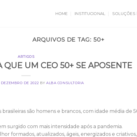
HOME
INSTITUCIONAL
SOLUÇÕES
ARQUIVOS DE TAG:
50+
ARTIGOS
 QUE UM CEO 50+ SE APOSENTE
E DEZEMBRO DE 2022
BY
ALBA CONSULTORIA
brasileiras são homens e brancos, com idade média de 5
 tem surgido com mais intensidade após a pandemia.
or formados, atualizados, ágeis, energizados e criativos,