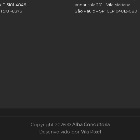
X:
11 5181-4846
andar sala 201 – Vila Mariana
11 5181-8376
São Paulo – SP CEP 04012-080
Copyright 2026 ©
Alba Consultoria
Desenvolvido por
Vila Pixel