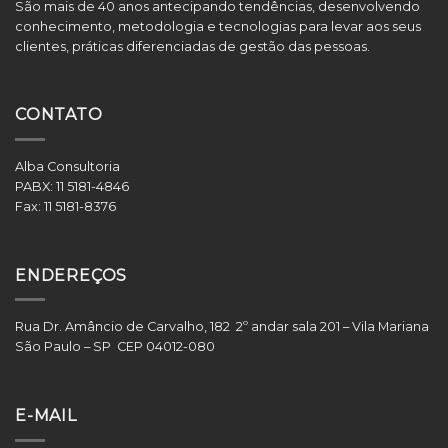
São mais de 40 anos antecipando tendências, desenvolvendo
conhecimento, metodologia e tecnologias para levar aos seus
clientes, práticas diferenciadas de gestão das pessoas.
CONTATO
Alba Consultoria
PABX:
11 5181-4846
Fax:
11 5181-8376
ENDEREÇOS
Rua Dr. Amâncio de Carvalho, 182 2º andar sala 201 – Vila Mariana
São Paulo – SP CEP 04012-080
E-MAIL