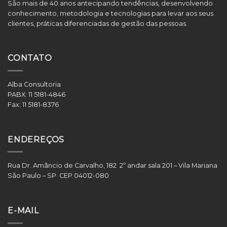
São mais de 40 anos antecipando tendências, desenvolvendo
conhecimento, metodologia e tecnologias para levar aos seus
clientes, práticas diferenciadas de gestão das pessoas.
CONTATO
Alba Consultoria
PABX:
11 5181-4846
Fax:
11 5181-8376
ENDEREÇOS
Rua Dr. Amâncio de Carvalho, 182 2º andar sala 201 – Vila Mariana
São Paulo – SP CEP 04012-080
E-MAIL