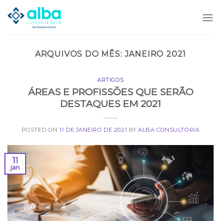
Skip
to
content
ARQUIVOS DO MÊS:
JANEIRO 2021
ARTIGOS
ÁREAS E PROFISSÕES QUE SERÃO
DESTAQUES EM 2021
POSTED ON
11 DE JANEIRO DE 2021
BY
ALBA CONSULTORIA
11
jan