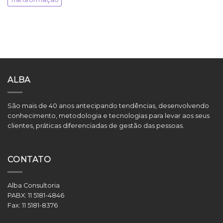
ALBA
São mais de 40 anos antecipando tendências, desenvolvendo
conhecimento, metodologia e tecnologias para levar aos seus
clientes, práticas diferenciadas de gestão das pessoas.
CONTATO
Alba Consultoria
PABX:
11 5181-4846
Fax:
11 5181-8376