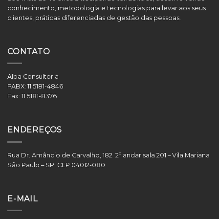
conhecimento, metodologia e tecnologias para levar aos seus
clientes, práticas diferenciadas de gestão das pessoas.
CONTATO
Alba Consultoria
PABX:
11 5181-4846
Fax:
11 5181-8376
ENDEREÇOS
Rua Dr. Amâncio de Carvalho, 182 2º andar sala 201 – Vila Mariana
São Paulo – SP CEP 04012-080
E-MAIL