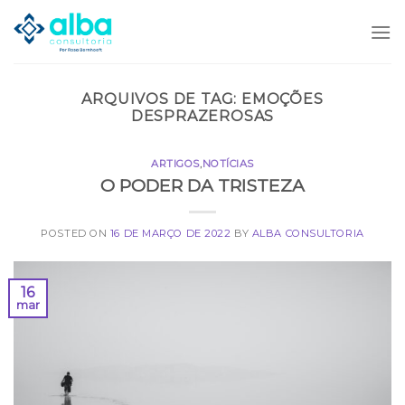
Skip
to
content
ARQUIVOS DE TAG:
EMOÇÕES
DESPRAZEROSAS
ARTIGOS
,
NOTÍCIAS
O PODER DA TRISTEZA
POSTED ON
16 DE MARÇO DE 2022
BY
ALBA CONSULTORIA
16
mar