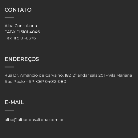
CONTATO
Alba Consultoria
PABX:
11 5181-4846
Fax:
11 5181-8376
ENDEREÇOS
Rua Dr. Amâncio de Carvalho, 182 2º andar sala 201 – Vila Mariana
São Paulo – SP CEP 04012-080
E-MAIL
alba@albaconsultoria.com.br