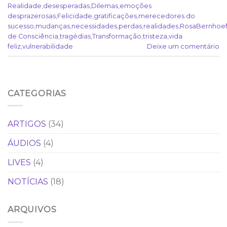
Realidade
,
desesperadas
,
Dilemas
,
emoções
desprazerosas
,
Felicidade
,
gratificações
,
merecedores do
sucesso
,
mudanças
,
necessidades
,
perdas
,
realidades
,
RosaBernhoef
de Consciência
,
tragédias
,
Transformação
,
tristeza
,
vida
feliz
,
vulnerabilidade
Deixe um comentário
CATEGORIAS
ARTIGOS
(34)
ÁUDIOS
(4)
LIVES
(4)
NOTÍCIAS
(18)
ARQUIVOS