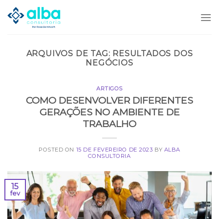
Skip
to
content
ARQUIVOS DE TAG:
RESULTADOS DOS
NEGÓCIOS
ARTIGOS
COMO DESENVOLVER DIFERENTES
GERAÇÕES NO AMBIENTE DE
TRABALHO
POSTED ON
15 DE FEVEREIRO DE 2023
BY
ALBA
CONSULTORIA
15
fev