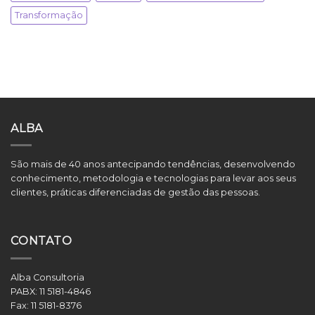
Transformação
ALBA
São mais de 40 anos antecipando tendências, desenvolvendo
conhecimento, metodologia e tecnologias para levar aos seus
clientes, práticas diferenciadas de gestão das pessoas.
CONTATO
Alba Consultoria
PABX:
11 5181-4846
Fax:
11 5181-8376