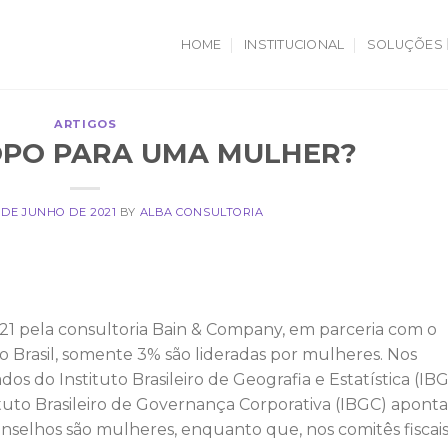
HOME
INSTITUCIONAL
SOLUÇÕES
ARTIGOS
OPO PARA UMA MULHER?
 DE JUNHO DE 2021
BY
ALBA CONSULTORIA
 pela consultoria Bain & Company, em parceria com o
o Brasil, somente 3% são lideradas por mulheres. Nos
s do Instituto Brasileiro de Geografia e Estatística (IB
ituto Brasileiro de Governança Corporativa (IBGC) aponta
elhos são mulheres, enquanto que, nos comitês fiscais