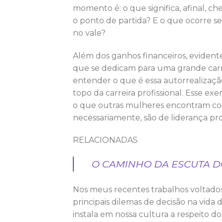
momento é: o que significa, afinal, 
o ponto de partida? E o que ocorre 
no vale?
Além dos ganhos financeiros, eviden
que se dedicam para uma grande carr
entender o que é essa autorrealização
topo da carreira profissional. Esse 
o que outras mulheres encontram co
necessariamente, são de liderança prof
RELACIONADAS
O CAMINHO DA ESCUTA 
Nos meus recentes trabalhos voltad
principais dilemas de decisão na vid
instala em nossa cultura a respeito 