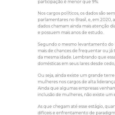
participação é menor que 9%.
Nos cargos políticos, os dados são se
parlamentares no Brasil, e, em 2020,
dados chamam ainda mais atenção dia
e possuem mais anos de estudo.
Segundo o mesmo levantamento do IBG
mais de chances de frequentar ou já 
da mesma idade. Lembrando que essa
domésticas em seus lares desde cedo
Ou seja, ainda existe um grande terre
mulheres nos cargos de alta liderança
Ainda que algumas empresas venham b
inclusão de mulheres, não existe um 
As que chegam até esse estágio, quanta
difíceis e enfrentamento de paradigm