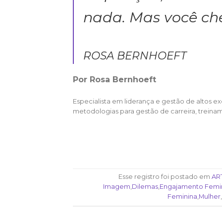
nada. Mas você ch
ROSA BERNHOEFT
Por Rosa Bernhoeft
Especialista em liderança e gestão de altos ex
metodologias para gestão de carreira, trein
Esse registro foi postado em
AR
Imagem
,
Dilemas
,
Engajamento Femi
Feminina
,
Mulher
,