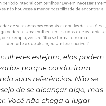
 período integral com os filhos? Devem, necessariamen
mo se não houvesse a menor possibilidade de encontrar a
der de suas obras nas conquistas obtidas de seus filhos,
algo poderoso uma mulher sem estudos, que assumiu 
por exemplo, ver seu filho se formar em uma
 líder forte e que alcançou um feito incrível?
mulheres estejam, elas podem
lizadas porque conduziram
indo suas referências. Não se
sejo de se alcançar algo, mas
r. Você não chega a lugar