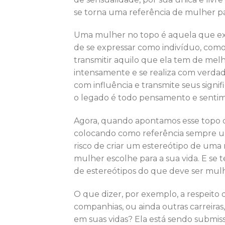
se torna uma referência de mulher pa
Uma mulher no topo é aquela que exp
de se expressar como indivíduo, co
transmitir aquilo que ela tem de melh
intensamente e se realiza com verdad
com influência e transmite seus signif
o legado é todo pensamento e senti
Agora, quando apontamos esse topo co
colocando como referência sempre 
risco de criar um estereótipo de uma 
mulher escolhe para a sua vida. E s
de estereótipos do que deve ser mulhe
O que dizer, por exemplo, a respeito
companhias, ou ainda outras carreiras,
em suas vidas? Ela está sendo submissa