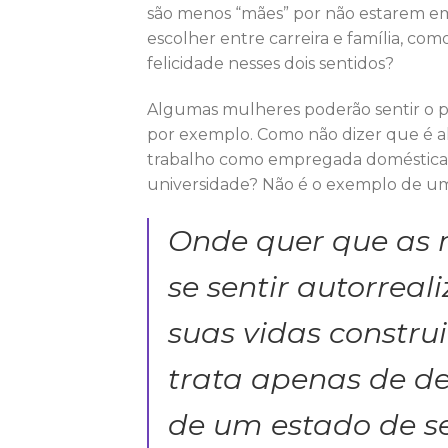
são menos “mães” por não estarem em
escolher entre carreira e família, co
felicidade nesses dois sentidos?
Algumas mulheres poderão sentir o po
por exemplo. Como não dizer que é 
trabalho como empregada doméstica, 
universidade? Não é o exemplo de uma
Onde quer que as 
se sentir autorrea
suas vidas constru
trata apenas de de
de um estado de se