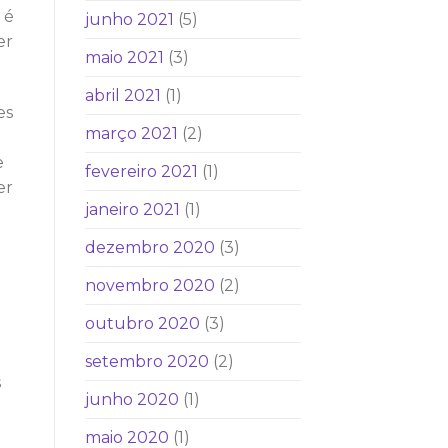
 é
junho 2021
(5)
er
maio 2021
(3)
abril 2021
(1)
es
março 2021
(2)
e
fevereiro 2021
(1)
er
janeiro 2021
(1)
dezembro 2020
(3)
novembro 2020
(2)
outubro 2020
(3)
setembro 2020
(2)
s
junho 2020
(1)
maio 2020
(1)