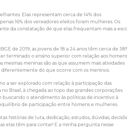
melhantes. Elas representam cerca de 14% dos
 apenas 16% dos vereadores eleitos foram mulheres. Os
nte da constatação de que elas frequentam mais a esco
E de 2019, as jovens de 18 a 24 anos têm cerca de 38
ter terminado o ensino superior com relação aos homen
s mesmas meninas são as que assumem mais atividades
, diferentemente do que ocorre com os meninos.
no a ser explorado com relação à participação das
 no Brasil, à chegada ao topo das grandes corporações.
uscando o atendimento às políticas de incentivo à
equilíbrio de participação entre homens e mulheres.
s histórias de luta, dedicação, estudos, dúvidas, decisõ
as elas têm para contar! E a minha pergunta nesse