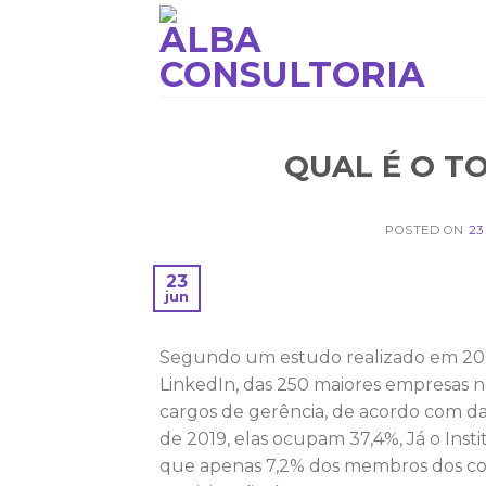
QUAL É O T
POSTED ON
23
23
jun
Segundo um estudo realizado em 2021
LinkedIn, das 250 maiores empresas n
cargos de gerência, de acordo com dado
de 2019, elas ocupam 37,4%, Já o Inst
que apenas 7,2% dos membros dos cons