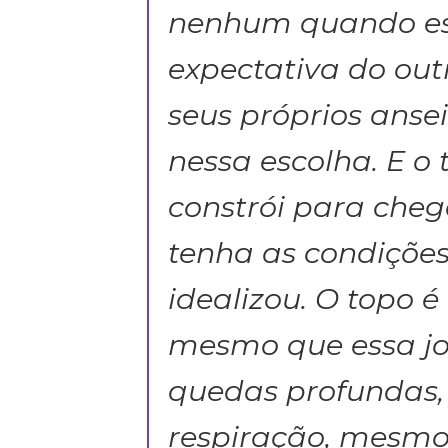
nenhum quando ess
expectativa do outr
seus próprios ansei
nessa escolha. E o
constrói para cheg
tenha as condições
idealizou. O topo é
mesmo que essa jo
quedas profundas,
respiração, mesmo